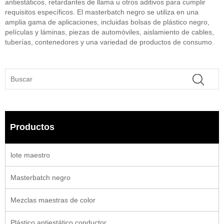
antiestáticos, retardantes de llama u otros aditivos para cumplir
requisitos específicos. El masterbatch negro se utiliza en una
amplia gama de aplicaciones, incluidas bolsas de plástico negro,
películas y láminas, piezas de automóviles, aislamiento de cables,
tuberías, contenedores y una variedad de productos de consumo.
Productos
lote maestro
Masterbatch negro
Mezclas maestras de color
Plástico antiestático conductor