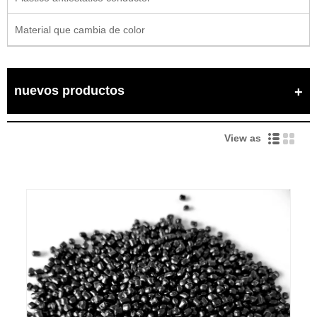
Material que cambia de color
nuevos productos
View as